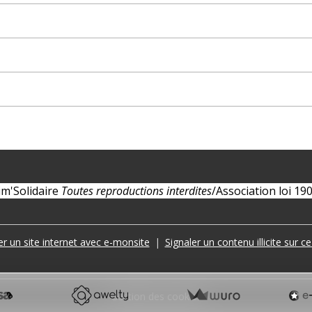
m'Solidaire
Toutes reproductions interdites
/
Association loi 19
er un site internet avec e-monsite
Signaler un contenu illicite sur ce
Gestion des cookies