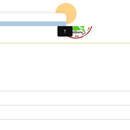
STAGES
JE M'INSCRIS
PQ PARTIR A