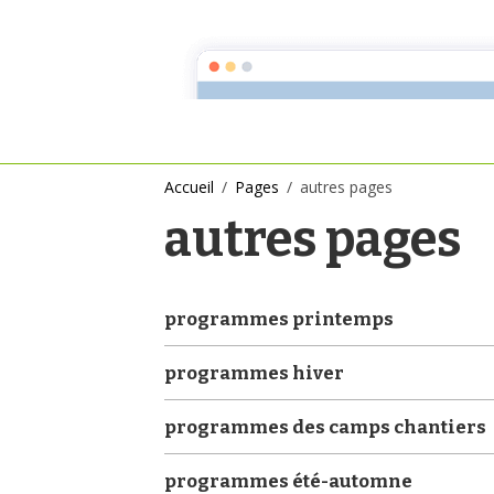
ACCUEIL
MISSIONS & 
Accueil
Pages
autres pages
autres pages
programmes printemps
programmes hiver
programmes des camps chantiers
programmes été-automne