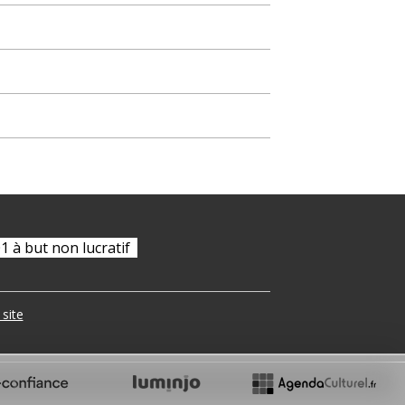
01 à but non lucratif
 site