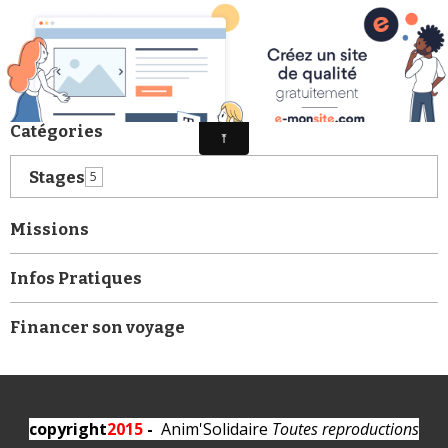
Missions & Stages
Catégories
Stages
5
Missions
Infos Pratiques
Financer son voyage
copyright
2015
-
Anim'Solidaire
Toutes reproductions