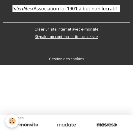
interdites
/
Association loi 1901 à but non lucratif
Créer un site internet avec e-monsite
Signaler un contenu illicite sur ce site
Gestion des cookies
SPONSORS