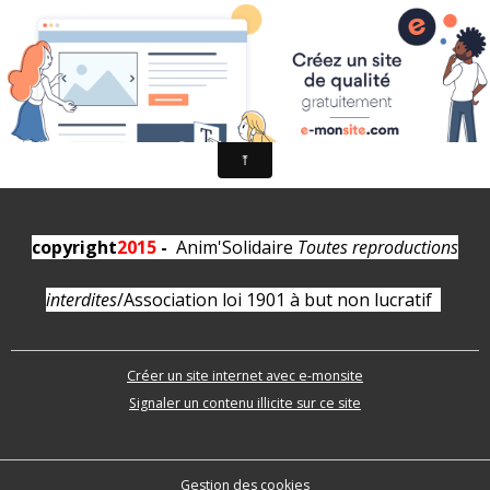
L'association
copyright
2015
-
Anim'Solidaire
Toutes reproductions
interdites
/
Association loi 1901 à but non lucratif
Créer un site internet avec e-monsite
Signaler un contenu illicite sur ce site
Gestion des cookies